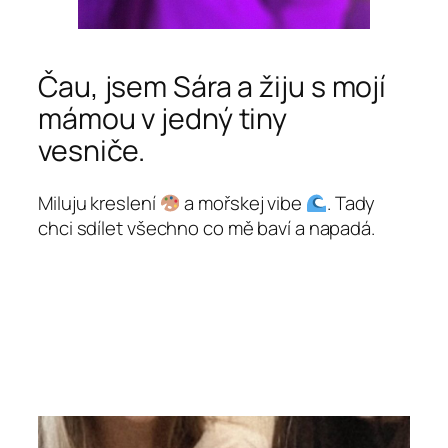
Čau, jsem Sára a žiju s mojí
mámou v jedný tiny
vesniče.
Miluju kreslení
a mořskej vibe
. Tady
chci sdílet všechno co mě baví a napadá.